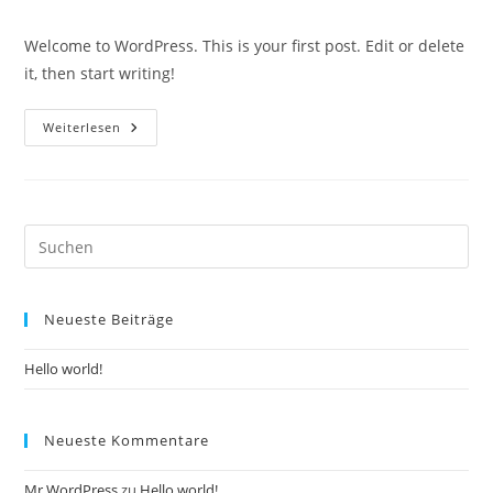
Kommentare:
Welcome to WordPress. This is your first post. Edit or delete
it, then start writing!
Hello
Weiterlesen
World!
Neueste Beiträge
Hello world!
Neueste Kommentare
Mr WordPress
zu
Hello world!